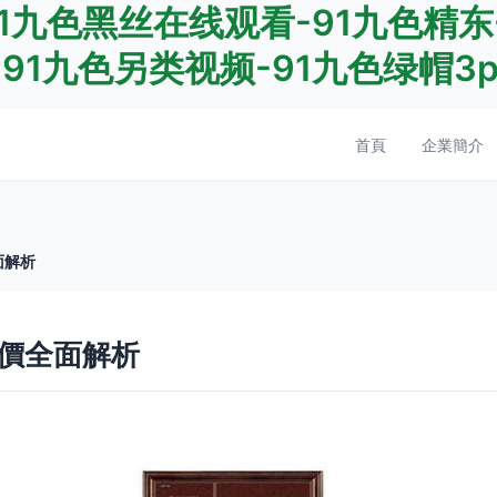
91九色黑丝在线观看-91九色精东
91九色另类视频-91九色绿帽3p
首頁
企業簡介
面解析
價全面解析