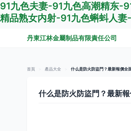
91九色夫妻-91九色高潮精东-
精品熟女内射-91九色蝌蚪人妻-
丹東江林金屬制品有限責任公司
首頁
>
產品大全
>
什么是防火防盜門？最新報價全
什么是防火防盜門？最新報