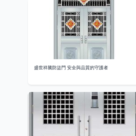
盛世祥騰防盜門 安全與品質的守護者