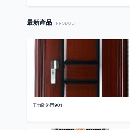
最新產品
PRODUCT
王力防盜門901