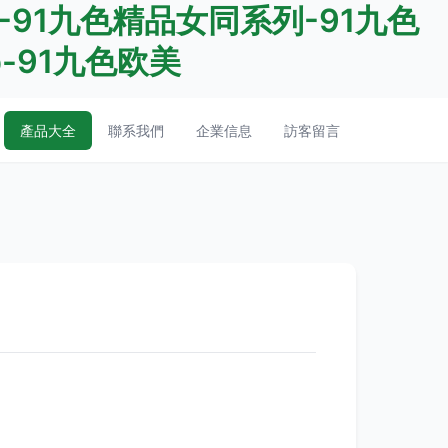
-91九色精品女同系列-91九色
-91九色欧美
產品大全
聯系我們
企業信息
訪客留言